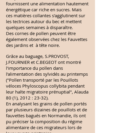
fournissent une alimentation hautement
énergétique car riche en sucres. Mais
ces matières collantes s'agglutinent sur
les tectrices autour du bec et mettent
quelques semaines à disparaître.
Des cornes de pollen peuvent être
également observées chez les Fauvettes
des jardins et à tête noire.
Grâce au baguage, S.PROVOST,
J.FOURNIER et C.BEGEOT ont montré
l'importance du pollen dans
l'alimentation des sylvidés au printemps
("Pollen transporté par les Pouillots
véloces Phyloscopus collybita pendant
leur halte migratoire prénuptial", Alauda
80 (1), 2012 : 23-32).
En analysant les grains de pollen portés
par plusieurs dizaines de pouillots et de
fauvettes bagués en Normandie, ils ont
pu préciser la composition du régime
alimentaire de ces migrateurs lors de