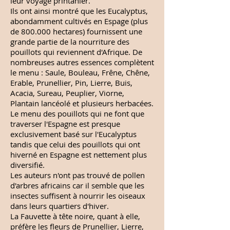
leur voyage printanier.
Ils ont ainsi montré que les Eucalyptus,
abondamment cultivés en Espage (plus
de 800.000 hectares) fournissent une
grande partie de la nourriture des
pouillots qui reviennent d'Afrique. De
nombreuses autres essences complètent
le menu : Saule, Bouleau, Frêne, Chêne,
Erable, Prunellier, Pin, Lierre, Buis,
Acacia, Sureau, Peuplier, Viorne,
Plantain lancéolé et plusieurs herbacées.
Le menu des pouillots qui ne font que
traverser l'Espagne est presque
exclusivement basé sur l'Eucalyptus
tandis que celui des pouillots qui ont
hiverné en Espagne est nettement plus
diversifié.
Les auteurs n'ont pas trouvé de pollen
d'arbres africains car il semble que les
insectes suffisent à nourrir les oiseaux
dans leurs quartiers d'hiver.
La Fauvette à tête noire, quant à elle,
préfère les fleurs de Prunellier, Lierre,