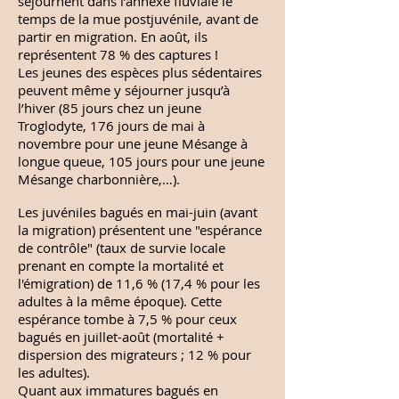
séjournent dans l’annexe fluviale le
temps de la mue postjuvénile, avant de
partir en migration. En août, ils
représentent 78 % des captures !
Les jeunes des espèces plus sédentaires
peuvent même y séjourner jusqu’à
l’hiver (85 jours chez un jeune
Troglodyte, 176 jours de mai à
novembre pour une jeune Mésange à
longue queue, 105 jours pour une jeune
Mésange charbonnière,…).
Les juvéniles bagués en mai-juin (avant
la migration) présentent une "espérance
de contrôle" (taux de survie locale
prenant en compte la mortalité et
l'émigration) de 11,6 % (17,4 % pour les
adultes à la même époque). Cette
espérance tombe à 7,5 % pour ceux
bagués en juillet-août (mortalité +
dispersion des migrateurs ; 12 % pour
les adultes).
Quant aux immatures bagués en