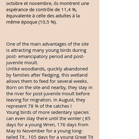
octobre et novembre, ils montrent une
espérance de contrôle de 11,4 %,
équivalente à celle des adultes à la
même époque (10,5 %).
One of the main advantages of the site
is attracting many young birds during
post- emancipatory period and post-
juvenile moult.
Unlike woodlands, quickly abandoned
by families after fledging, this wetland
allows them to feed for several weeks.
Born on the site and nearby, they stay in
the river for post-juvenile moult before
leaving for migration. In August, they
represent 78 % of the catches !
Young birds of more sedentary species
can even stay there until the winter ( 85
days for a young Wren, 176 days from
May to November for a young long-
tailed Tit , 105 days for a young Great Tit