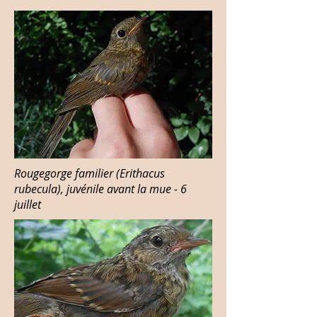
Rougegorge familier (Erithacus
rubecula), juvénile avant la mue - 6
juillet