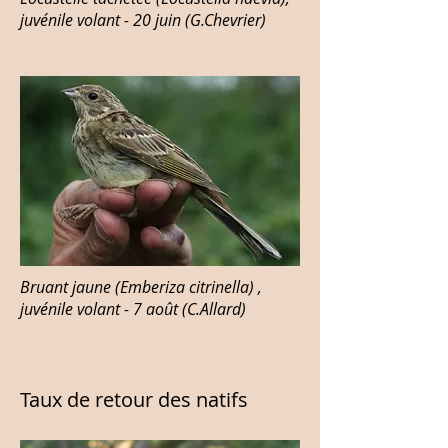
juvénile volant - 20 juin (G.Chevrier)
Bruant jaune (Emberiza citrinella) ,
juvénile volant - 7 août (C.Allard)
Taux de retour des natifs